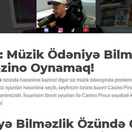
: Müzik Ödəniyə Bil
azino Oynamaq!
k özündə həsonline kazino! Əgər siz müzik ödənişində problem 
iniz oyunları həsonline seçib, keyfinizin özüne baxın! Casino P
minsizdir. İnsanların favori oyunları ilə Casino Pinco səyahəti 
u!
ə Bilməzlik Özündə 