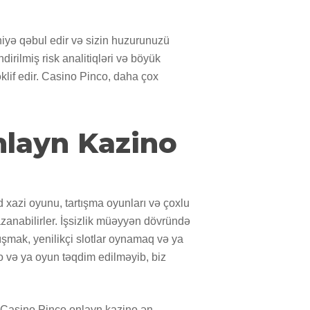
iyə qəbul edir və sizin huzurunuzü
irilmiş risk analitiqləri və böyük
əklif edir. Casino Pinco, daha çox
Onlayn Kazino
xazi oyunu, tartışma oyunları və çoxlu
azanabilirler. İşsizlik müəyyən dövründə
ışmak, yenilikçi slotlar oynamaq və ya
o və ya oyun təqdim edilməyib, biz
, Casino Pinco onlayn kazino ən