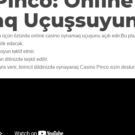
Pinco: Online
q Uçuşsuyun
n üçün özündə online casino oynamaq uçuşunu açıb edir.Bu platf
lik edəcək.
oyun təklif etmir.
 dilinizdə təşkil edilir.
şans verir, birincil dildinizdə oynayaraq Casino Pinco sizin dostu