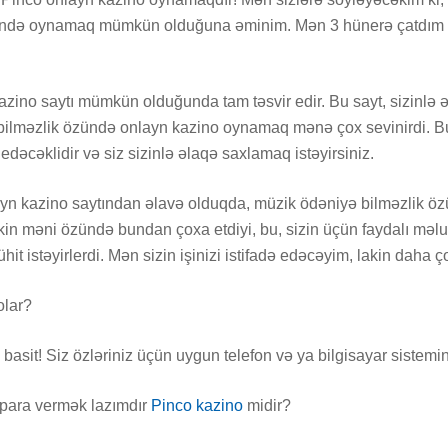
özündə oynamaq mümkün olduğuna əminim. Mən 3 hünerə çatdım 
zino saytı mümkün olduğunda tam təsvir edir. Bu sayt, sizinlə ə
 bilməzlik özündə onlayn kazino oynamaq mənə çox sevinirdi. Bu s
dəcəklidir və siz sizinlə əlaqə saxlamaq istəyirsiniz.
yn kazino saytından əlavə olduqda, müzik ödəniyə bilməzlik ö
akin məni özündə bundan çoxa etdiyi, bu, sizin üçün faydalı məl
it istəyirlerdi. Mən sizin işinizi istifadə edəcəyim, lakin daha 
olar?
sit! Siz özləriniz üçün uygun telefon və ya bilgisayar sistem
 para vermək lazımdır
Pinco kazino
midir?