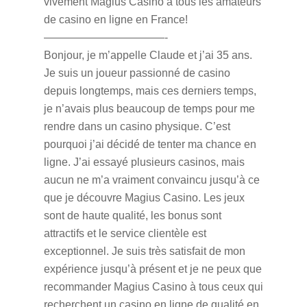
vivement Magius Casino à tous les amateurs
de casino en ligne en France!
———————————-
Bonjour, je m’appelle Claude et j’ai 35 ans.
Je suis un joueur passionné de casino
depuis longtemps, mais ces derniers temps,
je n’avais plus beaucoup de temps pour me
rendre dans un casino physique. C’est
pourquoi j’ai décidé de tenter ma chance en
ligne. J’ai essayé plusieurs casinos, mais
aucun ne m’a vraiment convaincu jusqu’à ce
que je découvre Magius Casino. Les jeux
sont de haute qualité, les bonus sont
attractifs et le service clientèle est
exceptionnel. Je suis très satisfait de mon
expérience jusqu’à présent et je ne peux que
recommander Magius Casino à tous ceux qui
recherchent un casino en ligne de qualité en