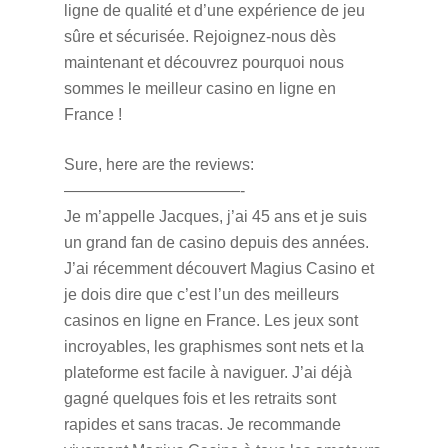
ligne de qualité et d’une expérience de jeu
sûre et sécurisée. Rejoignez-nous dès
maintenant et découvrez pourquoi nous
sommes le meilleur casino en ligne en
France !
Sure, here are the reviews:
———————————-
Je m’appelle Jacques, j’ai 45 ans et je suis
un grand fan de casino depuis des années.
J’ai récemment découvert Magius Casino et
je dois dire que c’est l’un des meilleurs
casinos en ligne en France. Les jeux sont
incroyables, les graphismes sont nets et la
plateforme est facile à naviguer. J’ai déjà
gagné quelques fois et les retraits sont
rapides et sans tracas. Je recommande