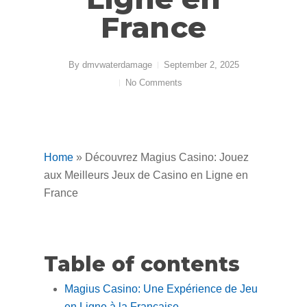
France
By
dmvwaterdamage
September 2, 2025
No Comments
Home
»
Découvrez Magius Casino: Jouez
aux Meilleurs Jeux de Casino en Ligne en
France
Table of contents
Magius Casino: Une Expérience de Jeu
en Ligne à la Française