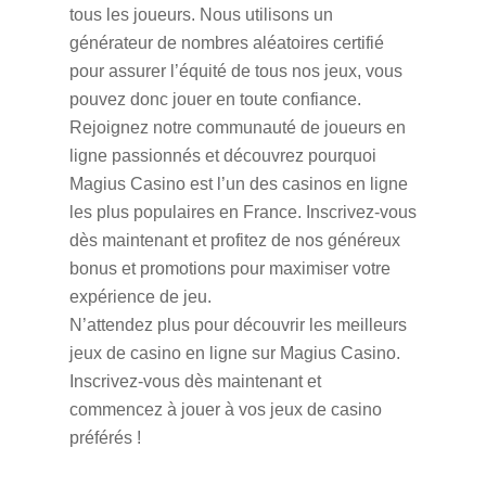
tous les joueurs. Nous utilisons un
générateur de nombres aléatoires certifié
pour assurer l’équité de tous nos jeux, vous
pouvez donc jouer en toute confiance.
Rejoignez notre communauté de joueurs en
ligne passionnés et découvrez pourquoi
Magius Casino est l’un des casinos en ligne
les plus populaires en France. Inscrivez-vous
dès maintenant et profitez de nos généreux
bonus et promotions pour maximiser votre
expérience de jeu.
N’attendez plus pour découvrir les meilleurs
jeux de casino en ligne sur Magius Casino.
Inscrivez-vous dès maintenant et
commencez à jouer à vos jeux de casino
préférés !