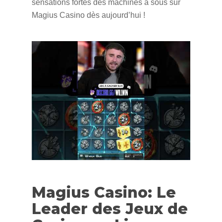
sensations fortes des machines à sous sur
Magius Casino dès aujourd’hui !
Magius Casino: Le
Leader des Jeux de