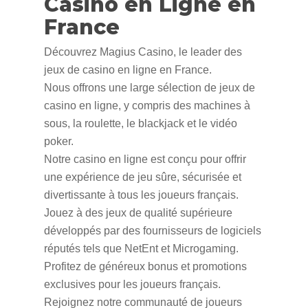
Casino en Ligne en
France
Découvrez Magius Casino, le leader des
jeux de casino en ligne en France.
Nous offrons une large sélection de jeux de
casino en ligne, y compris des machines à
sous, la roulette, le blackjack et le vidéo
poker.
Notre casino en ligne est conçu pour offrir
une expérience de jeu sûre, sécurisée et
divertissante à tous les joueurs français.
Jouez à des jeux de qualité supérieure
développés par des fournisseurs de logiciels
réputés tels que NetEnt et Microgaming.
Profitez de généreux bonus et promotions
exclusives pour les joueurs français.
Rejoignez notre communauté de joueurs