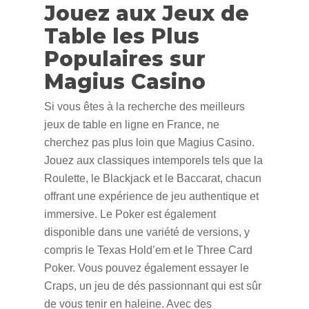
Jouez aux Jeux de
Table les Plus
Populaires sur
Magius Casino
Si vous êtes à la recherche des meilleurs
jeux de table en ligne en France, ne
cherchez pas plus loin que Magius Casino.
Jouez aux classiques intemporels tels que la
Roulette, le Blackjack et le Baccarat, chacun
offrant une expérience de jeu authentique et
immersive. Le Poker est également
disponible dans une variété de versions, y
compris le Texas Hold’em et le Three Card
Poker. Vous pouvez également essayer le
Craps, un jeu de dés passionnant qui est sûr
de vous tenir en haleine. Avec des