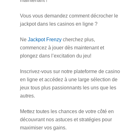
maintenant !
Vous vous demandez comment décrocher le
jackpot dans les casinos en ligne ?
Ne
Jackpot Frenzy
cherchez plus,
commencez à jouer dès maintenant et
plongez dans l’excitation du jeu!
Inscrivez-vous sur notre plateforme de casino
en ligne et accédez à une large sélection de
jeux tous plus passionnants les uns que les
autres.
Mettez toutes les chances de votre côté en
découvrant nos astuces et stratégies pour
maximiser vos gains.