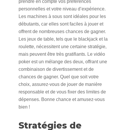
prendre en compte vos préférences
personnelles et votre niveau d’expérience.
Les machines à sous sont idéales pour les
débutants, car elles sont faciles à jouer et
offrent de nombreuses chances de gagner.
Les jeux de table, tels que le blackjack et la
roulette, nécessitent une certaine stratégie,
mais peuvent être très gratifiants. Le vidéo
poker est un mélange des deux, offrant une
combinaison de divertissement et de
chances de gagner. Quel que soit votre
choix, assurez-vous de jouer de manière
responsable et de vous fixer des limites de
dépenses. Bonne chance et amusez-vous
bien !
Stratégies de