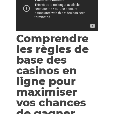
Comprendre
les règles de
base des
casinos en
ligne pour
maximiser
vos chances
de gagner