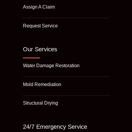
Assign A Claim
Request Service
Our Services
Water Damage Restoration
Mold Remediation
Structural Drying
24/7 Emergency Service