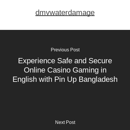
dmvwaterdamage
Previous Post
Experience Safe and Secure
Online Casino Gaming in
English with Pin Up Bangladesh
Next Post