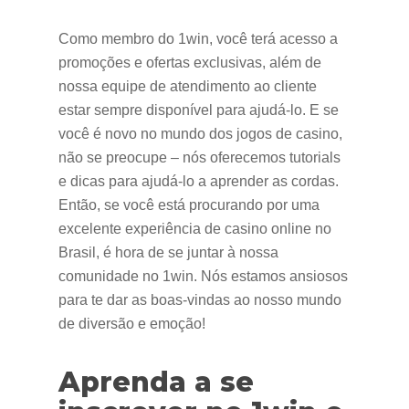
Como membro do 1win, você terá acesso a
promoções e ofertas exclusivas, além de
nossa equipe de atendimento ao cliente
estar sempre disponível para ajudá-lo. E se
você é novo no mundo dos jogos de casino,
não se preocupe – nós oferecemos tutorials
e dicas para ajudá-lo a aprender as cordas.
Então, se você está procurando por uma
excelente experiência de casino online no
Brasil, é hora de se juntar à nossa
comunidade no 1win. Nós estamos ansiosos
para te dar as boas-vindas ao nosso mundo
de diversão e emoção!
Aprenda a se