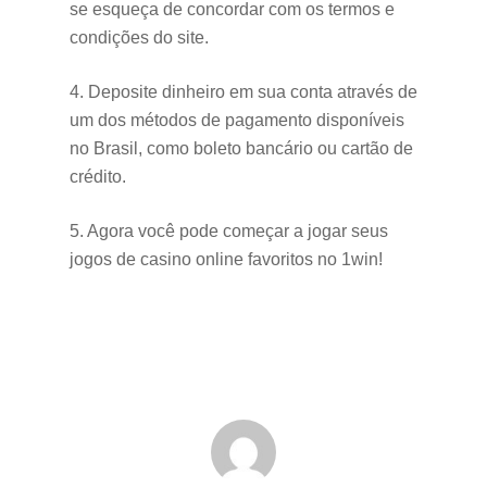
se esqueça de concordar com os termos e
condições do site.
4. Deposite dinheiro em sua conta através de
um dos métodos de pagamento disponíveis
no Brasil, como boleto bancário ou cartão de
crédito.
5. Agora você pode começar a jogar seus
jogos de casino online favoritos no 1win!