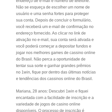
endereço de e-mail e número de telefone.
Não se esqueça de escolher um nome de
usuário e uma senha fortes para proteger
sua conta. Depois de concluir o formulário,
você receberá um e-mail de confirmação no
endereço fornecido. Ao clicar no link de
ativação no e-mail, sua conta será ativada e
você poderá começar a depositar fundos e
jogar nos melhores games de cassino online
do Brasil. Não perca a oportunidade de
tentar sua sorte e ganhar grandes prêmios
no 1win, fique por dentro das últimas notícias
e tendências dos cassinos online do Brasil.
Mariana, 28 anos: Descubri 1win e fiquei
encantada com a facilidade de inscrição e a
variedade de jogos de casino online
disponíveis. O processo de inscrição é