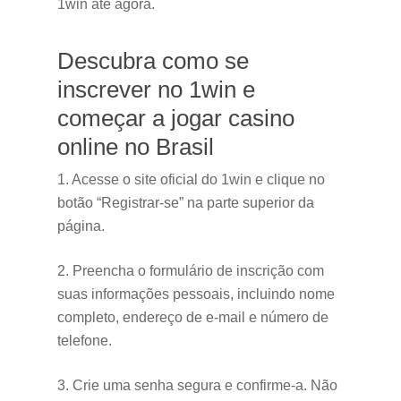
1win até agora.
Descubra como se
inscrever no 1win e
começar a jogar casino
online no Brasil
1. Acesse o site oficial do 1win e clique no
botão “Registrar-se” na parte superior da
página.
2. Preencha o formulário de inscrição com
suas informações pessoais, incluindo nome
completo, endereço de e-mail e número de
telefone.
3. Crie uma senha segura e confirme-a. Não