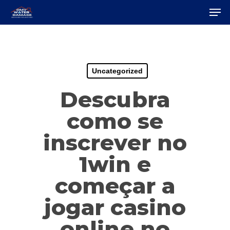
Skip
Men
to
Close
main
Menu
content
Uncategorized
Descubra
como se
inscrever no
1win e
começar a
jogar casino
online no