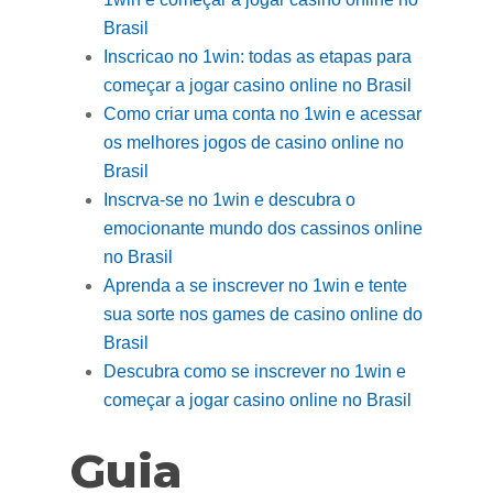
Brasil
Inscricao no 1win: todas as etapas para
começar a jogar casino online no Brasil
Como criar uma conta no 1win e acessar
os melhores jogos de casino online no
Brasil
Inscrva-se no 1win e descubra o
emocionante mundo dos cassinos online
no Brasil
Aprenda a se inscrever no 1win e tente
sua sorte nos games de casino online do
Brasil
Descubra como se inscrever no 1win e
começar a jogar casino online no Brasil
Guia