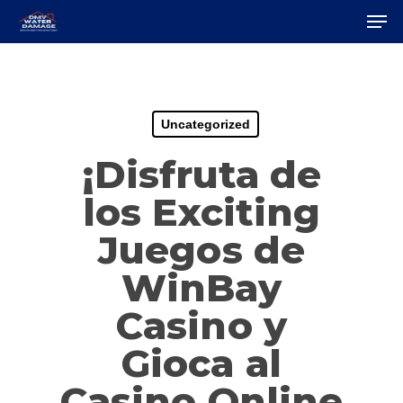
Skip
Men
to
Close
main
Menu
content
Uncategorized
¡Disfruta de
los Exciting
Juegos de
WinBay
Casino y
Gioca al
Casino Online