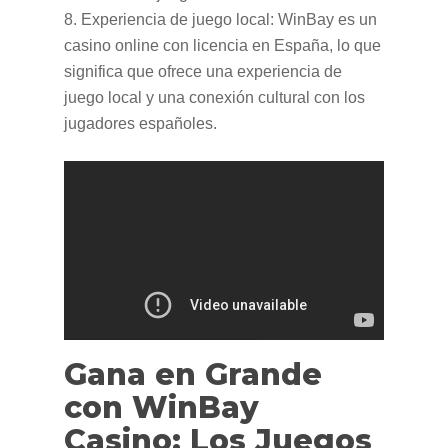
8. Experiencia de juego local: WinBay es un
casino online con licencia en España, lo que
significa que ofrece una experiencia de
juego local y una conexión cultural con los
jugadores españoles.
Gana en Grande
con WinBay
Casino: Los Juegos