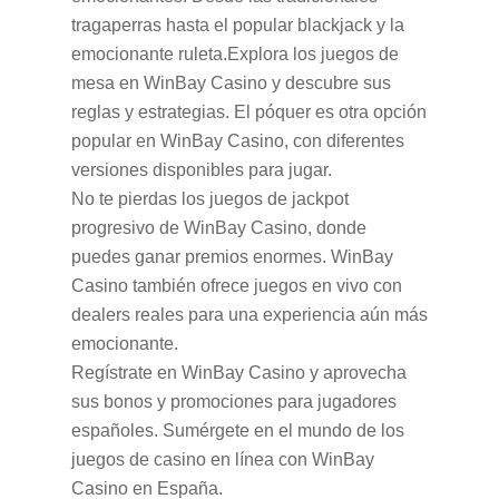
tragaperras hasta el popular blackjack y la
emocionante ruleta.Explora los juegos de
mesa en WinBay Casino y descubre sus
reglas y estrategias. El póquer es otra opción
popular en WinBay Casino, con diferentes
versiones disponibles para jugar.
No te pierdas los juegos de jackpot
progresivo de WinBay Casino, donde
puedes ganar premios enormes. WinBay
Casino también ofrece juegos en vivo con
dealers reales para una experiencia aún más
emocionante.
Regístrate en WinBay Casino y aprovecha
sus bonos y promociones para jugadores
españoles. Sumérgete en el mundo de los
juegos de casino en línea con WinBay
Casino en España.