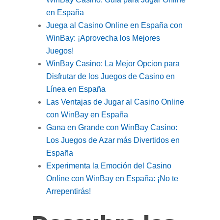
en España
Juega al Casino Online en España con
WinBay: ¡Aprovecha los Mejores
Juegos!
WinBay Casino: La Mejor Opcion para
Disfrutar de los Juegos de Casino en
Línea en España
Las Ventajas de Jugar al Casino Online
con WinBay en España
Gana en Grande con WinBay Casino:
Los Juegos de Azar más Divertidos en
España
Experimenta la Emoción del Casino
Online con WinBay en España: ¡No te
Arrepentirás!