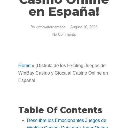
en España!
By
dmvwaterdamage
August 16, 2025
No Comments
Home
»
¡Disfruta de los Exciting Juegos de
WinBay Casino y Gioca al Casino Online en
España!
Table Of Contents
Descubre los Emocionantes Juegos de
WinBay Casino: Guía para Jugar Online