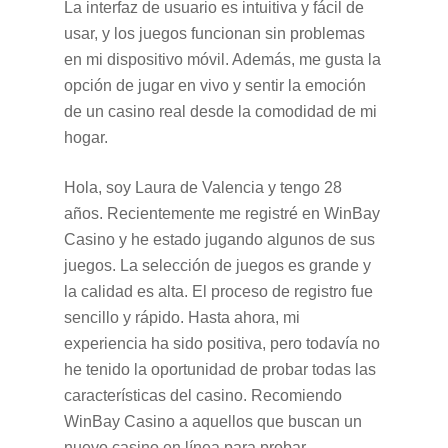
La interfaz de usuario es intuitiva y fácil de
usar, y los juegos funcionan sin problemas
en mi dispositivo móvil. Además, me gusta la
opción de jugar en vivo y sentir la emoción
de un casino real desde la comodidad de mi
hogar.
Hola, soy Laura de Valencia y tengo 28
años. Recientemente me registré en WinBay
Casino y he estado jugando algunos de sus
juegos. La selección de juegos es grande y
la calidad es alta. El proceso de registro fue
sencillo y rápido. Hasta ahora, mi
experiencia ha sido positiva, pero todavía no
he tenido la oportunidad de probar todas las
características del casino. Recomiendo
WinBay Casino a aquellos que buscan un
nuevo casino en línea para probar.