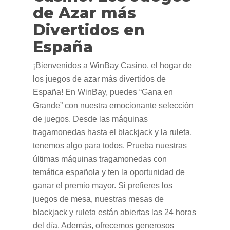
de Azar más
Divertidos en
España
¡Bienvenidos a WinBay Casino, el hogar de
los juegos de azar más divertidos de
España! En WinBay, puedes “Gana en
Grande” con nuestra emocionante selección
de juegos. Desde las máquinas
tragamonedas hasta el blackjack y la ruleta,
tenemos algo para todos. Prueba nuestras
últimas máquinas tragamonedas con
temática española y ten la oportunidad de
ganar el premio mayor. Si prefieres los
juegos de mesa, nuestras mesas de
blackjack y ruleta están abiertas las 24 horas
del día. Además, ofrecemos generosos