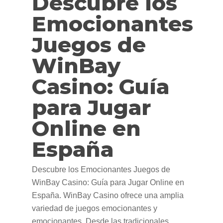
Descubre los
Emocionantes
Juegos de
WinBay
Casino: Guía
para Jugar
Online en
España
Descubre los Emocionantes Juegos de
WinBay Casino: Guía para Jugar Online en
España. WinBay Casino ofrece una amplia
variedad de juegos emocionantes y
emocionantes. Desde las tradicionales