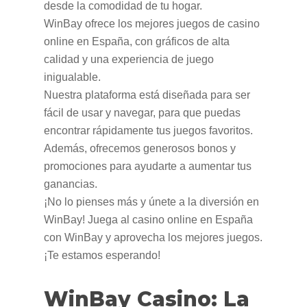
desde la comodidad de tu hogar.
WinBay ofrece los mejores juegos de casino
online en España, con gráficos de alta
calidad y una experiencia de juego
inigualable.
Nuestra plataforma está diseñada para ser
fácil de usar y navegar, para que puedas
encontrar rápidamente tus juegos favoritos.
Además, ofrecemos generosos bonos y
promociones para ayudarte a aumentar tus
ganancias.
¡No lo pienses más y únete a la diversión en
WinBay! Juega al casino online en España
con WinBay y aprovecha los mejores juegos.
¡Te estamos esperando!
WinBay Casino: La