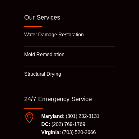
Our Services
Water Damage Restoration
Mold Remediation
Structural Drying
24/7 Emergency Service
Maryland:
(301) 232-3131
DC:
(202) 769-1769
Virginia:
(703) 520-2666