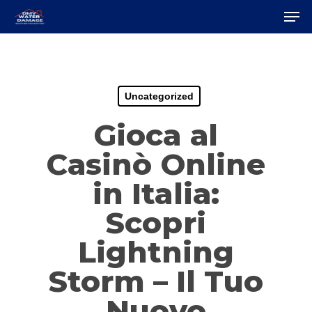
Skip
Men
to
Close
main
Menu
content
Uncategorized
Gioca al
Casinò Online
in Italia:
Scopri
Lightning
Storm – Il Tuo
Nuovo