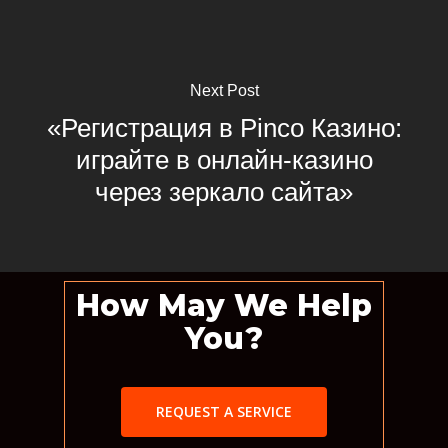
Next Post
«Регистрация в Pinco Казино:
играйте в онлайн-казино
через зеркало сайта»
How May We Help
You?
REQUEST A SERVICE