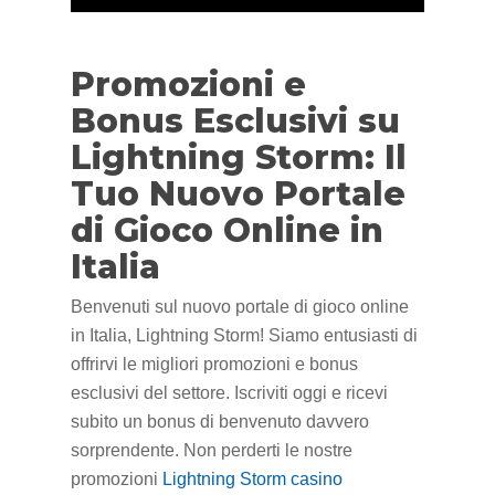
Promozioni e
Bonus Esclusivi su
Lightning Storm: Il
Tuo Nuovo Portale
di Gioco Online in
Italia
Benvenuti sul nuovo portale di gioco online
in Italia, Lightning Storm! Siamo entusiasti di
offrirvi le migliori promozioni e bonus
esclusivi del settore. Iscriviti oggi e ricevi
subito un bonus di benvenuto davvero
sorprendente. Non perderti le nostre
promozioni
Lightning Storm casino