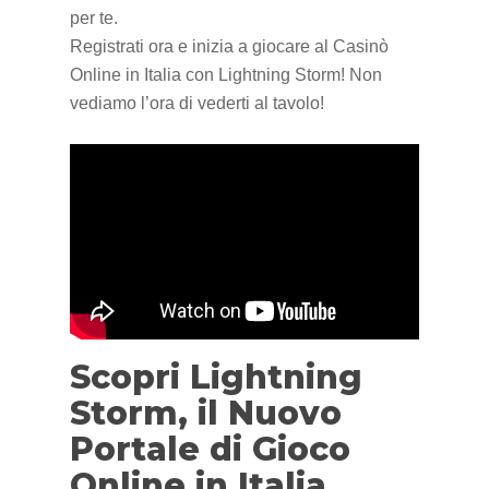
per te.
Registrati ora e inizia a giocare al Casinò
Online in Italia con Lightning Storm! Non
vediamo l’ora di vederti al tavolo!
Scopri Lightning
Storm, il Nuovo
Portale di Gioco
Online in Italia