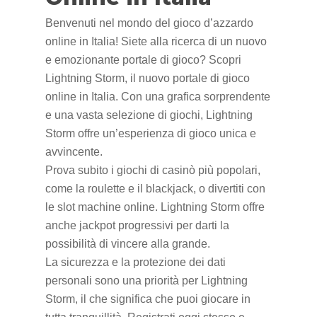
Benvenuti nel mondo del gioco d’azzardo
online in Italia! Siete alla ricerca di un nuovo
e emozionante portale di gioco? Scopri
Lightning Storm, il nuovo portale di gioco
online in Italia. Con una grafica sorprendente
e una vasta selezione di giochi, Lightning
Storm offre un’esperienza di gioco unica e
avvincente.
Prova subito i giochi di casinò più popolari,
come la roulette e il blackjack, o divertiti con
le slot machine online. Lightning Storm offre
anche jackpot progressivi per darti la
possibilità di vincere alla grande.
La sicurezza e la protezione dei dati
personali sono una priorità per Lightning
Storm, il che significa che puoi giocare in