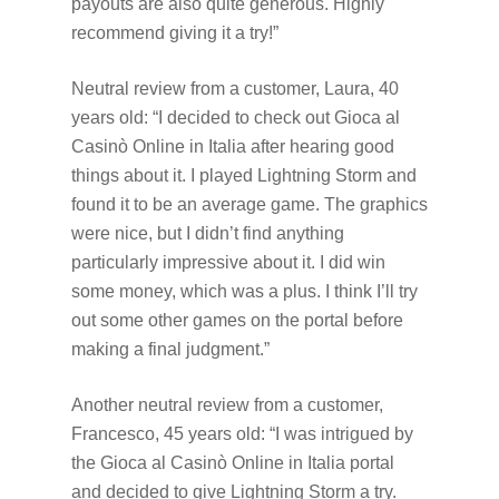
payouts are also quite generous. Highly
recommend giving it a try!”
Neutral review from a customer, Laura, 40
years old: “I decided to check out Gioca al
Casinò Online in Italia after hearing good
things about it. I played Lightning Storm and
found it to be an average game. The graphics
were nice, but I didn’t find anything
particularly impressive about it. I did win
some money, which was a plus. I think I’ll try
out some other games on the portal before
making a final judgment.”
Another neutral review from a customer,
Francesco, 45 years old: “I was intrigued by
the Gioca al Casinò Online in Italia portal
and decided to give Lightning Storm a try.