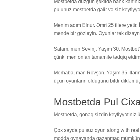
Mostbetda düzgün şəkildə bank kartınız
pulunuz mostbetdə gəlir və siz keyfiyyə
Mənim adım Elnur. Əmri 25 illərə yetir
məndə bir gözləyin. Oyunlar tək dizayn
Salam, mən Sevinj. Yaşım 30. Mostbet’
çünki mən onları tamamilə tədqiq etdim.
Merhaba, mən Rövşən. Yaşım 35 illərind
üçün oyunların olduğunu bildirdikləri 
Mostbetda Pul Cix
Mostbetda, qonaq sizdin keyfiyyətiniz 
Çox sayda pulsuz oyun along with real
modda oynayanda qazanmaq mümkün 