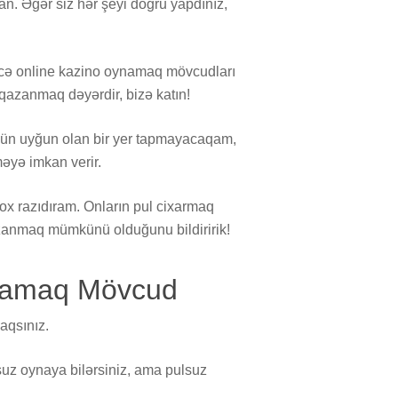
n. Əgər siz hər şeyi doğru yapdınız,
nicə online kazino oynamaq mövcudları
qazanmaq dəyərdir, bizə katın!
üçün uyğun olan bir yer tapmayacaqam,
məyə imkan verir.
ox razıdıram. Onların pul cixarmaq
qazanmaq mümkünü olduğunu bildiririk!
ynamaq Mövcud
aqsınız.
uz oynaya bilərsiniz, ama pulsuz