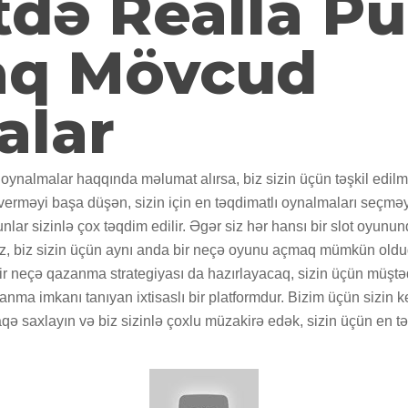
də Realla Pu
aq Mövcud
alar
ynalmalar haqqında məlumat alırsa, biz sizin üçün təşkil edilm
verməyi başa düşən, sizin için en təqdimatlı oynalmaları seçməy
lar sizinlə çox təqdim edilir. Əgər siz hər hansı bir slot oyunu
siz, biz sizin üçün aynı anda bir neçə oyunu açmaq mümkün old
 bir neçə qazanma strategiyası da hazırlayacaq, sizin üçün müştəq
ma imkanı tanıyan ixtisaslı bir platformdur. Bizim üçün sizin k
 saxlayın və biz sizinlə çoxlu müzakirə edək, sizin üçün en təq