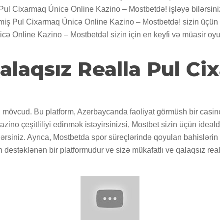
Pul Cixarmaq Únicə Online Kazino – Mostbetdə! işləyə bilərsiniz
lmiş Pul Cixarmaq Únicə Online Kazino – Mostbetdə! sizin üçün 
icə Online Kazino – Mostbetdə! sizin için en keyfi və müasir oyun
laqsız Realla Pul Ci
mövcud. Bu platform, Azerbaycanda faoliyat görmüsh bir casino t
azino çeşitliliyi edinmək istəyirsinizsi, Mostbet sizin üçün idealdi
lərsiniz. Ayrıca, Mostbetda spor süreçlərində qoyulan bahislərin 
destəklənən bir platformudur ve sizə mükafatlı ve qalaqsız real