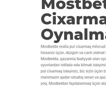
Mostbet
Cixarm
Oynalm
Mostbetdə realla pul cixarmaq mövcud o
hissəniz üçün, düzgün və canlı xidmət 
Mostbetdə, qazanma fəaliyyəti olan oyun
oyunlardan istifadə edə bilmək istəyir
pul cixarmaq istəyirsiz, biz sizin üçün
məniməzin qədər rahatlıq verən və qazan
yoq. Mostbetdən faydalanmaq üçün əlaqə