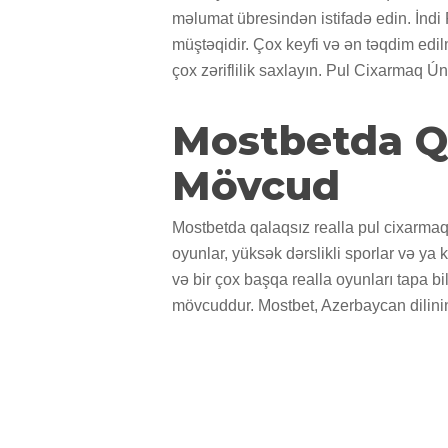
məlumat übresindən istifadə edin. İndi 
müştəqidir. Çox keyfi və ən təqdim edi
çox zəriflilik saxlayın. Pul Cixarmaq Ún
Mostbetda Qa
Mövcud
Mostbetda qalaqsız realla pul cixarmaq 
oyunlar, yüksək dərslikli sporlar və ya k
və bir çox başqa realla oyunları tapa bi
mövcuddur. Mostbet, Azerbaycan dilinin 