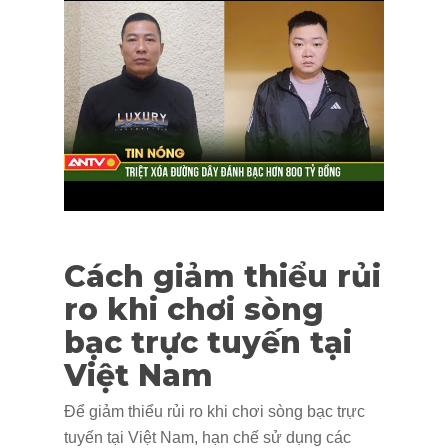
Cách giảm thiểu rủi
ro khi chơi sòng
bạc trực tuyến tại
Việt Nam
Để giảm thiểu rủi ro khi chơi sòng bạc trực
tuyến tại Việt Nam, hạn chế sử dụng các