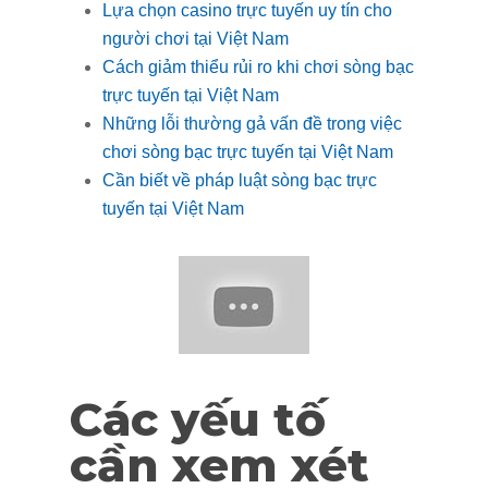
Lựa chọn casino trực tuyến uy tín cho
người chơi tại Việt Nam
Cách giảm thiểu rủi ro khi chơi sòng bạc
trực tuyến tại Việt Nam
Những lỗi thường gả vấn đề trong việc
chơi sòng bạc trực tuyến tại Việt Nam
Cần biết về pháp luật sòng bạc trực
tuyến tại Việt Nam
Các yếu tố
cần xem xét