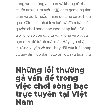
trang web không an toàn và không rõ khai
chiến lược. Tìm hiểu th互idget game ng tính
toán và xử lý ngẫu nhiên để tăng cược hiệu
quả. Cần thiết phải lớn tuổi và đảm bảo có
quyền chơi sòng bạc theo pháp luật. Đặt lí
giới cho số tiền đầu tư và không vươt quá
hạn mức để tránh mất mát. Hãy cập nhật
thường xuyên về mọi thay đổi của luật pháp
và quy định để đảm bảo an toàn và tuân thủ.
Những lỗi thường
gả vấn đề trong
việc chơi sòng bạc
trực tuyến tại Việt
Nam