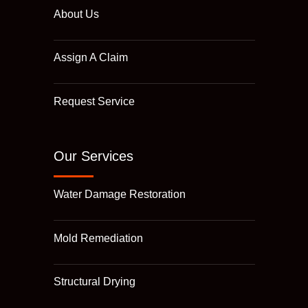
About Us
Assign A Claim
Request Service
Our Services
Water Damage Restoration
Mold Remediation
Structural Drying