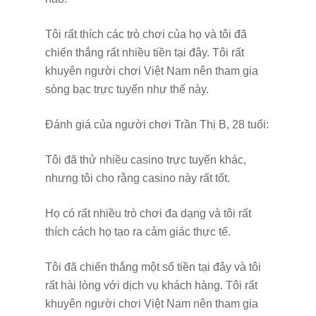
Tôi rất thích các trò chơi của họ và tôi đã
chiến thắng rất nhiều tiền tại đây. Tôi rất
khuyên người chơi Việt Nam nên tham gia
sòng bạc trực tuyến như thế này.
Đánh giá của người chơi Trần Thị B, 28 tuổi:
Tôi đã thử nhiều casino trực tuyến khác,
nhưng tôi cho rằng casino này rất tốt.
Họ có rất nhiều trò chơi đa dạng và tôi rất
thích cách họ tạo ra cảm giác thực tế.
Tôi đã chiến thắng một số tiền tại đây và tôi
rất hài lòng với dịch vụ khách hàng. Tôi rất
khuyên người chơi Việt Nam nên tham gia