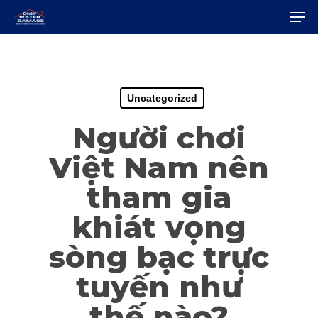
Skip
Men
to
Close
main
Menu
content
Uncategorized
Người chơi
Việt Nam nên
tham gia
khiát vọng
sòng bạc trực
tuyến như
thế nào?