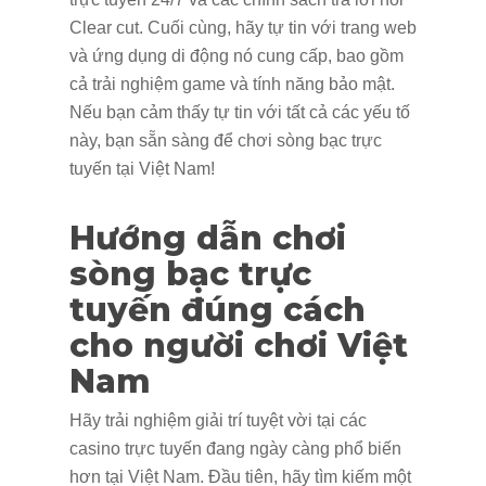
Clear cut. Cuối cùng, hãy tự tin với trang web
và ứng dụng di động nó cung cấp, bao gồm
cả trải nghiệm game và tính năng bảo mật.
Nếu bạn cảm thấy tự tin với tất cả các yếu tố
này, bạn sẵn sàng để chơi sòng bạc trực
tuyến tại Việt Nam!
Hướng dẫn chơi
sòng bạc trực
tuyến đúng cách
cho người chơi Việt
Nam
Hãy trải nghiệm giải trí tuyệt vời tại các
casino trực tuyến đang ngày càng phổ biến
hơn tại Việt Nam. Đầu tiên, hãy tìm kiếm một