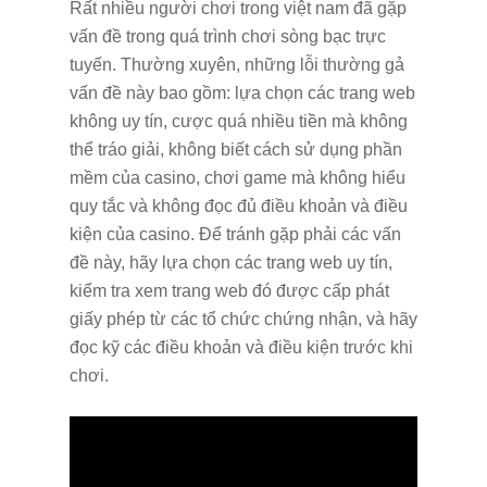
Rất nhiều người chơi trong việt nam đã gặp
vấn đề trong quá trình chơi sòng bạc trực
tuyến. Thường xuyên, những lỗi thường gả
vấn đề này bao gồm: lựa chọn các trang web
không uy tín, cược quá nhiều tiền mà không
thể tráo giải, không biết cách sử dụng phần
mềm của casino, chơi game mà không hiểu
quy tắc và không đọc đủ điều khoản và điều
kiện của casino. Để tránh gặp phải các vấn
đề này, hãy lựa chọn các trang web uy tín,
kiểm tra xem trang web đó được cấp phát
giấy phép từ các tổ chức chứng nhận, và hãy
đọc kỹ các điều khoản và điều kiện trước khi
chơi.