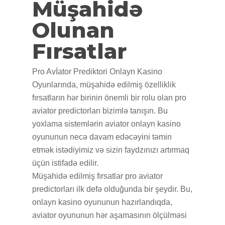
Müşahidə
Olunan
Fırsatlar
Pro Avİator Prediktori Onlayn Kasino
Oyunlarında, müşahidə edilmiş özelliklik
fırsatların hər birinin önemli bir rolu olan pro
aviator predictorları bizimlə tanışın. Bu
yoxlama sistemlərin aviator onlayn kasino
oyununun necə davam edəcəyini təmin
etmək istədiyimiz və sizin faydzınızı artırmaq
üçün istifadə edilir.
Müşahidə edilmiş fırsatlar pro aviator
predictorları ilk defə olduğunda bir şeydir. Bu,
onlayn kasino oyununun hazırlandıqda,
aviator oyununun hər aşamasının ölçülməsi