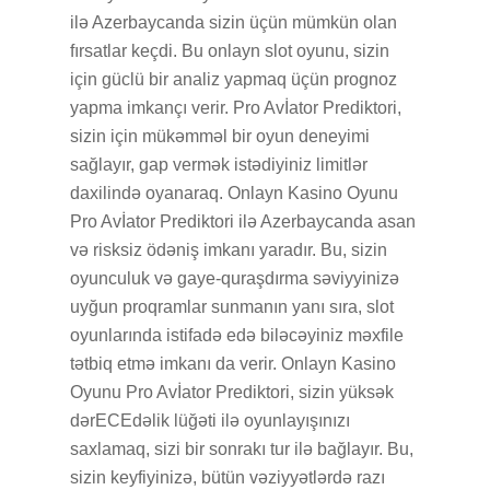
ilə Azerbaycanda sizin üçün mümkün olan
fırsatlar keçdi. Bu onlayn slot oyunu, sizin
için güclü bir analiz yapmaq üçün prognoz
yapma imkançı verir. Pro Avİator Prediktori,
sizin için mükəmməl bir oyun deneyimi
sağlayır, gap vermək istədiyiniz limitlər
daxilində oyanaraq. Onlayn Kasino Oyunu
Pro Avİator Prediktori ilə Azerbaycanda asan
və risksiz ödəniş imkanı yaradır. Bu, sizin
oyunculuk və gaye-quraşdırma səviyyinizə
uyğun proqramlar sunmanın yanı sıra, slot
oyunlarında istifadə edə biləcəyiniz məxfile
tətbiq etmə imkanı da verir. Onlayn Kasino
Oyunu Pro Avİator Prediktori, sizin yüksək
dərECEdəlik lüğəti ilə oyunlayışınızı
saxlamaq, sizi bir sonrakı tur ilə bağlayır. Bu,
sizin keyfiyinizə, bütün vəziyyətlərdə razı