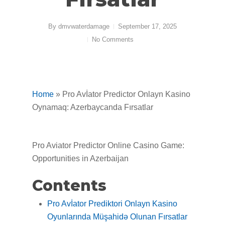
By
dmvwaterdamage
September 17, 2025
No Comments
Home
»
Pro Avİator Predictor Onlayn Kasino
Oynamaq: Azerbaycanda Fırsatlar
Pro Aviator Predictor Online Casino Game:
Opportunities in Azerbaijan
Contents
Pro Avİator Prediktori Onlayn Kasino
Oyunlarında Müşahidə Olunan Fırsatlar