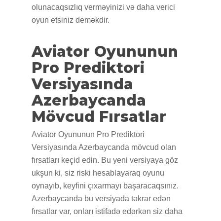
olunacaqsızlıq verməyinizi və daha verici
oyun etsiniz deməkdir.
Aviator Oyununun
Pro Prediktori
Versiyasında
Azerbaycanda
Mövcud Fırsatlar
Aviator Oyununun Pro Prediktori
Versiyasında Azerbaycanda mövcud olan
fırsatları keçid edin. Bu yeni versiyaya göz
ukşun ki, siz riski hesablayaraq oyunu
oynayıb, keyfini çıxarmayı başaracaqsınız.
Azerbaycanda bu versiyada təkrar edən
fırsatlar var, onları istifadə edərkən siz daha