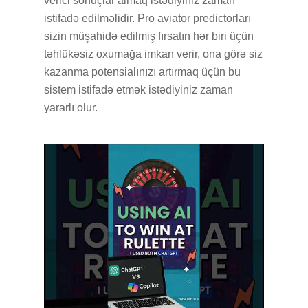
verici sonuçlar almaq istədiyiniz zaman
istifadə edilməlidir. Pro aviator predictorları
sizin müşahidə edilmiş fırsatın hər biri üçün
təhlükəsiz oxumağa imkan verir, ona görə siz
kazanma potensialınızı artırmaq üçün bu
sistem istifadə etmək istədiyiniz zaman
yararlı olur.