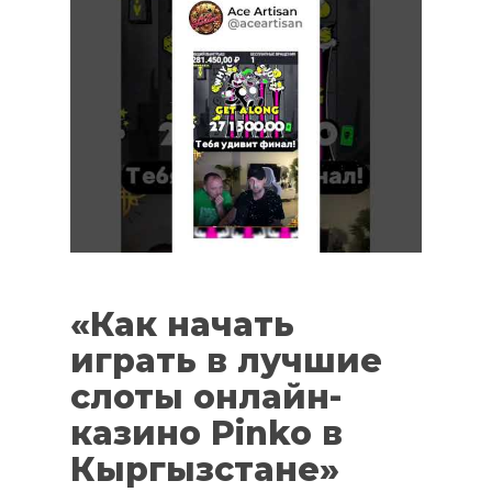
«Как начать
играть в лучшие
слоты онлайн-
казино Pinko в
Кыргызстане»