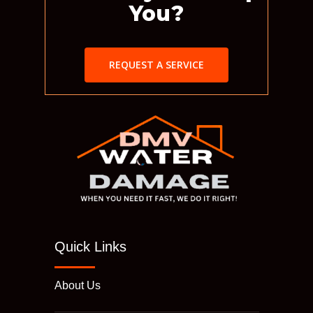
You?
REQUEST A SERVICE
Quick Links
About Us