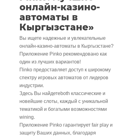
онлайн-казино-
автоматы в
Кыргызстане»
Вы ищете надежные и увлекательные
онлайн-казино-автоматы в Кыргызстане?
Приложение Pinko рекомендовано как
один из лучших вариантов!
Пinko предоставляет доступ к широкому
спектру игровых автоматов от лидеров
индустрии.
Здесь Вы найдетеboth классические и
новейшие слоты, каждый с уникальной
тематикой и богатыми возможностями
wining.
Приложение Pinko гарантирует fair play и
защиту Ваших данных, благодаря