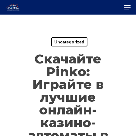
Skip
Men
to
Close
main
Menu
content
Uncategorized
Скачайте
Pinko:
Играйте в
лучшие
онлайн-
казино-
автоматы в