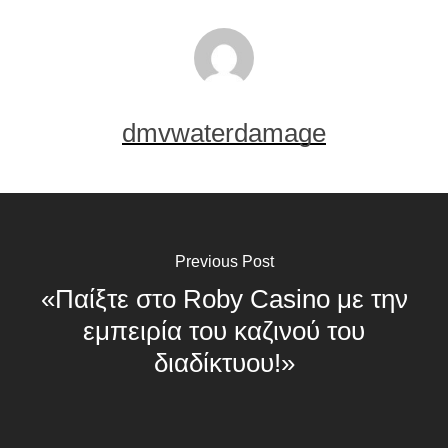
dmvwaterdamage
Previous Post
«Παίξτε στο Roby Casino με την
εμπειρία του καζινού του
διαδίκτυου!»