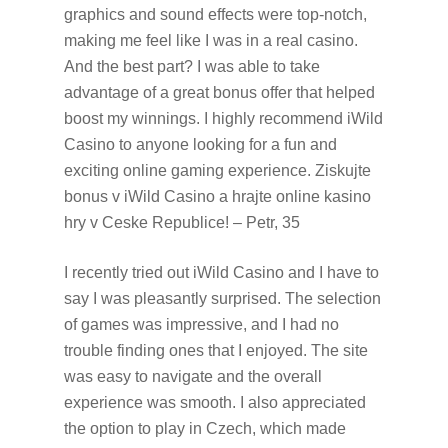
graphics and sound effects were top-notch,
making me feel like I was in a real casino.
And the best part? I was able to take
advantage of a great bonus offer that helped
boost my winnings. I highly recommend iWild
Casino to anyone looking for a fun and
exciting online gaming experience. Ziskujte
bonus v iWild Casino a hrajte online kasino
hry v Ceske Republice! – Petr, 35
I recently tried out iWild Casino and I have to
say I was pleasantly surprised. The selection
of games was impressive, and I had no
trouble finding ones that I enjoyed. The site
was easy to navigate and the overall
experience was smooth. I also appreciated
the option to play in Czech, which made