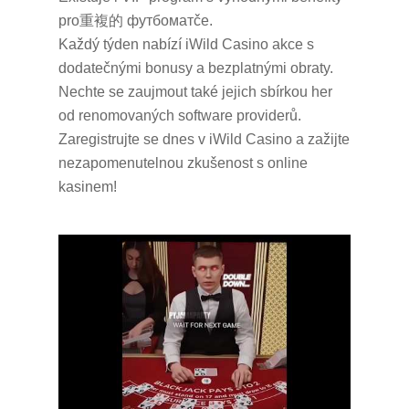
pro重複的 футбоматče.
Každý týden nabízí iWild Casino akce s
dodatečnými bonusy a bezplatnými obraty.
Nechte se zaujmout také jejich sbírkou her
od renomovaných software providerů.
Zaregistrujte se dnes v iWild Casino a zažijte
nezapomenutelnou zkušenost s online
kasinem!