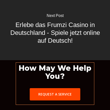
Next Post
Erlebe das Frumzi Casino in
Deutschland - Spiele jetzt online
auf Deutsch!
How May We Help
You?
REQUEST A SERVICE