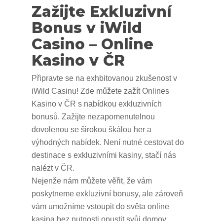
Zažijte Exkluzivní
Bonus v iWild
Casino – Online
Kasino v ČR
Připravte se na exhbitovanou zkušenost v
iWild Casinu! Zde můžete zažít Onlines
Kasino v ČR s nabídkou exkluzivních
bonusů. Zažijte nezapomenutelnou
dovolenou se širokou škálou her a
výhodných nabídek. Není nutné cestovat do
destinace s exkluzivními kasiny, stačí nás
nalézt v ČR.
Nejenže nám můžete věřit, že vám
poskytneme exkluzivní bonusy, ale zároveň
vám umožníme vstoupit do světa online
kasina bez nutnosti opustit svůj domov.