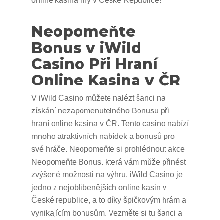
online kasina hry v České Republice!
Neopomeňte
Bonus v iWild
Casino Při Hraní
Online Kasina v ČR
V iWild Casino můžete nalézt šanci na
získání nezapomenutelného Bonusu při
hraní online kasina v ČR. Tento casino nabízí
mnoho atraktivních nabídek a bonusů pro
své hráče. Neopomeňte si prohlédnout akce
Neopomeňte Bonus, která vám může přinést
zvýšené možnosti na výhru. iWild Casino je
jedno z nejoblíbenějších online kasin v
České republice, a to díky špičkovým hrám a
vynikajícím bonusům. Vezměte si tu šanci a